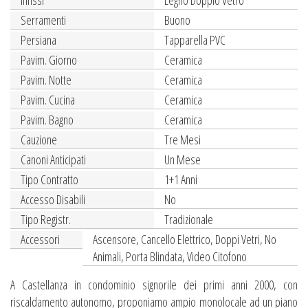
Infissi
Legno Doppio Vetro
Serramenti
Buono
Persiana
Tapparella PVC
Pavim. Giorno
Ceramica
Pavim. Notte
Ceramica
Pavim. Cucina
Ceramica
Pavim. Bagno
Ceramica
Cauzione
Tre Mesi
Canoni Anticipati
Un Mese
Tipo Contratto
1+1 Anni
Accesso Disabili
No
Tipo Registr.
Tradizionale
Accessori
Ascensore, Cancello Elettrico, Doppi Vetri, No
Animali, Porta Blindata, Video Citofono
A Castellanza in condominio signorile dei primi anni 2000, con
riscaldamento autonomo, proponiamo ampio monolocale ad un piano