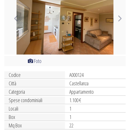
Foto
Codice
A000124
Città
Castellanza
Categoria
Appartamento
Spese condominiali
1.100 €
Locali
1
Box
1
Mq Box
22