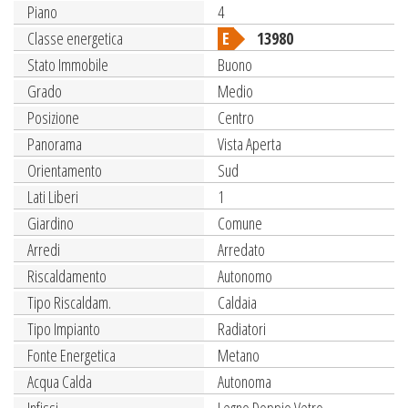
Piano
4
Classe energetica
E
13980
Stato Immobile
Buono
Grado
Medio
Posizione
Centro
Panorama
Vista Aperta
Orientamento
Sud
Lati Liberi
1
Giardino
Comune
Arredi
Arredato
Riscaldamento
Autonomo
Tipo Riscaldam.
Caldaia
Tipo Impianto
Radiatori
Fonte Energetica
Metano
Acqua Calda
Autonoma