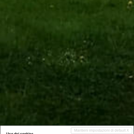
Mantieni impostazioni di default X